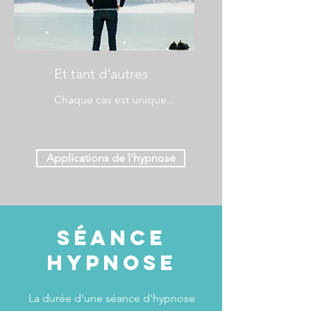
Et tant d'autres
Chaque cas est unique...
Applications de l'hypnose
séance
Hypnose
La durée d'une séance d'hypnose