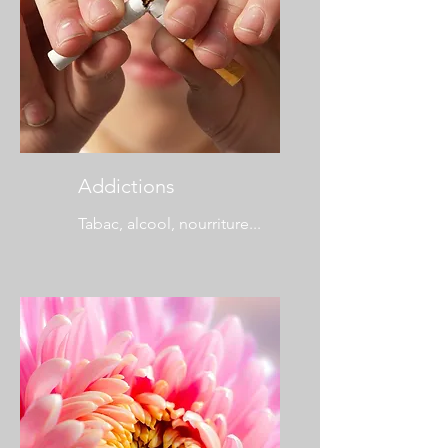
Addictions
Tabac, alcool, nourriture...