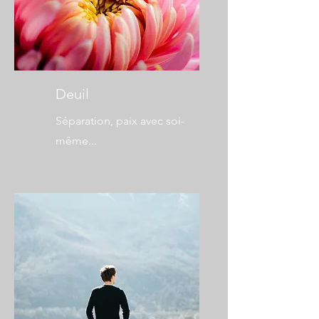
Deuil
Séparation, paix avec soi-
même...