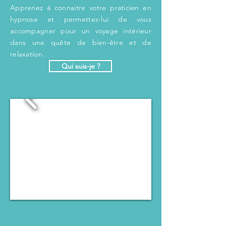
Apprenez à connaitre votre praticien en
hypnose et permettez-lui de vous
accompagner pour un voyage intérieur
dans une quête de bien-être et de
relaxation.
Qui suis-je ?