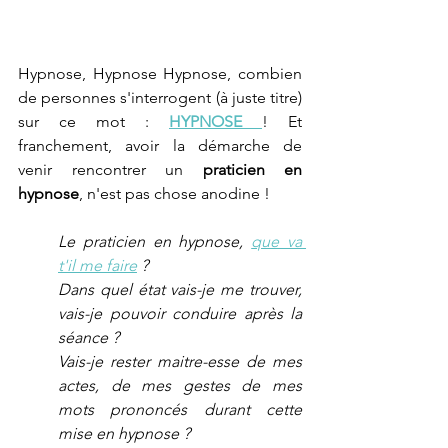
Hypnose, Hypnose Hypnose, combien 
de personnes s'interrogent (à juste titre) 
sur ce mot : 
HYPNOSE 
! Et 
franchement, avoir la démarche de 
venir rencontrer un 
praticien en 
hypnose
, n'est pas chose anodine !
Le praticien en hypnose, 
que va 
t'il me faire
 ?
Dans quel état vais-je me trouver, 
vais-je pouvoir conduire après la 
séance ?
Vais-je rester maitre-esse de mes 
actes, de mes gestes de mes 
mots prononcés durant cette 
mise en hypnose ?