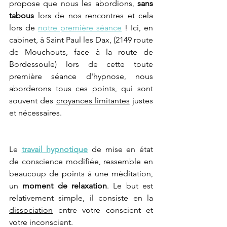
propose que nous les abordions, 
sans 
tabous
 lors de nos rencontres et cela 
lors de 
notre première séance
 ! Ici, en 
cabinet, à Saint Paul les Dax, (2149 route 
de Mouchouts, face à la route de 
Bordessoule) lors de cette toute 
première séance d'hypnose, nous 
aborderons tous ces points, qui sont 
souvent des 
croyances limitantes
 justes 
et nécessaires.
Le 
travail hypnotique
 de mise en état 
de conscience modifiée, ressemble en 
beaucoup de points à une méditation, 
un 
moment de relaxation
. Le but est 
relativement simple, il consiste en la 
dissociation
 entre votre conscient et 
votre inconscient.