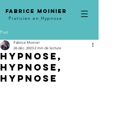
Fabrice Moinier
Praticien en Hypnose
Post
Fabrice Moinier
26 déc. 2023
2 min de lecture
Hypnose,
hypnose,
hypnose