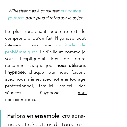
N'hésitez pas à consulter 
ma chaine 
youtube
 pour plus d'infos sur le sujet.
Le plus surprenant peut-être est de 
comprendre qu'en fait l'hypnose peut 
intervenir dans une 
multitude de 
problématiques
. Et d'ailleurs comme je 
vous l'expliquerai lors de notre 
rencontre, chaque jour 
nous utilisons 
l'hypnose
, chaque jour nous faisons 
avec nous même, avec notre entourage 
professionnel, familial, amical, des 
séances d'hypnose, 
non 
conscientisées
.
Parlons en 
ensemble
, croisons-
nous et discutons de tous ces 